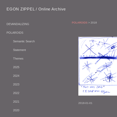
EGON ZIPPEL / Online Archive
POLAROIDS
> 2018
DEVANDALIZING
POLAROIDS
Semantic Search
Statement
Themes
2025
2024
2023
2022
2021
2018-01-01
2020