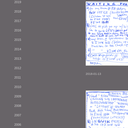
2019
2018
2017
2016
2015
2014
2013
2012
2018-01-13
2011
2010
2009
2008
2007
2006