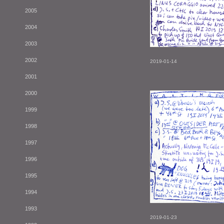
2005
2004
2003
2002
2019-01-14
2001
2000
1999
1998
1997
1996
1995
1994
1993
2019-01-23