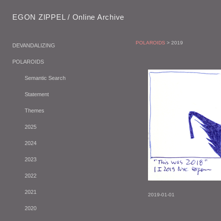
EGON ZIPPEL / Online Archive
POLAROIDS
> 2019
DEVANDALIZING
POLAROIDS
Semantic Search
Statement
Themes
2025
2024
2023
2022
2021
2019-01-01
2020