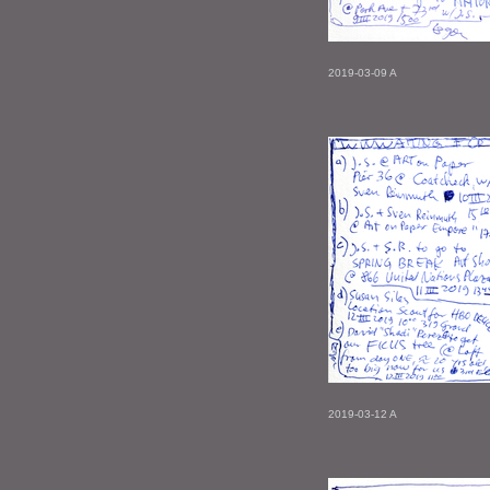
2019-03-09 A
2019-03-12 A