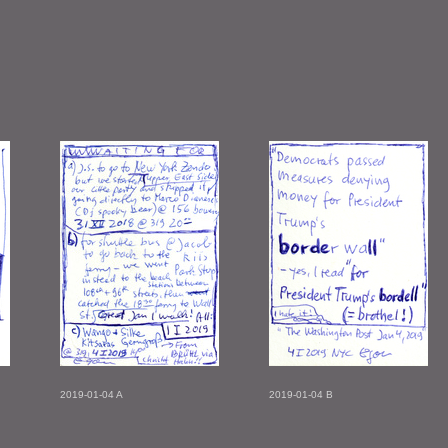
2019-01-04 A
2019-01-04 B