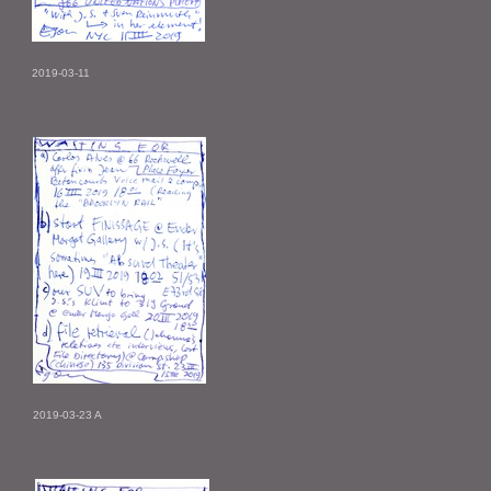
2019-03-11
2019-03-23 A